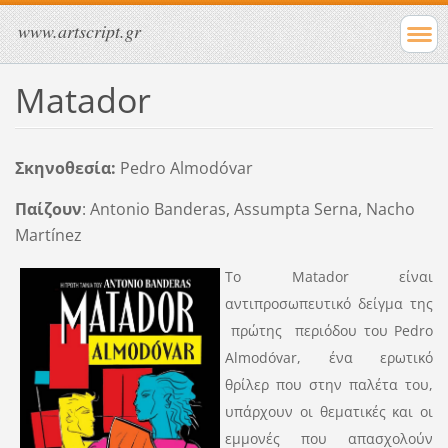
www.artscript.gr
Matador
Σκηνοθεσία
:
Pedro Almodóvar
Παίζουν
: Antonio Banderas, Assumpta Serna, Nacho
Martínez
Το Matador είναι
αντιπροσωπευτικό δείγμα της
πρώτης περιόδου του Pedro
Almodóvar, ένα ερωτικό
θρίλερ που στην παλέτα του,
υπάρχουν οι θεματικές και οι
εμμονές που απασχολούν